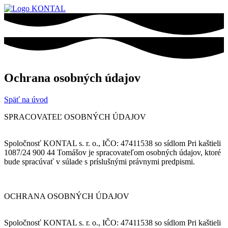
Ochrana osobných údajov
Späť na úvod
SPRACOVATEĽ OSOBNÝCH ÚDAJOV
Spoločnosť KONTAL s. r. o., IČO: 47411538 so sídlom Pri kaštieli
1087/24 900 44 Tomášov je spracovateľom osobných údajov, ktoré
bude spracúvať v súlade s príslušnými právnymi predpismi.
OCHRANA OSOBNÝCH ÚDAJOV
Spoločnosť KONTAL s. r. o., IČO: 47411538 so sídlom Pri kaštieli